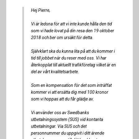
Hej Pierre,
Vi är ledsna för att vi inte kunde hålla den tid
som vi hade lovat på din resa den 19 oktober
2018 och ber om ursäkt för detta.
Självklart ska du kunna lita på att du kommer i
tid till jobbet när du reser med oss. Vi har
återkopplat till aktuellt trafikföretag vilket är en
del av vårt kvalitetsarbete.
Som en kompensation för det som inträffat
kommer vi att ersätta dig med 100 kronor
som vi hoppas att du får glädje av.
Vi använder oss av Swedbanks
utbetalningssystem (SUS) vid kontanta
utbetalningar. Via SUS och det
personnummer du uppgivit i ditt ärende