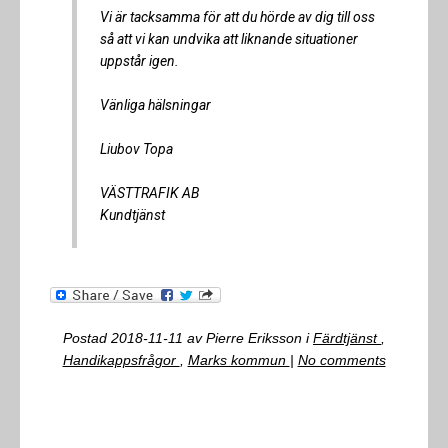
Vi är tacksamma för att du hörde av dig till oss
så att vi kan undvika att liknande situationer
uppstår igen.
Vänliga hälsningar
Liubov Topa
VÄSTTRAFIK AB
Kundtjänst
Postad
2018-11-11
av
Pierre Eriksson
i
Färdtjänst
,
Handikappsfrågor
,
Marks kommun
|
No comments