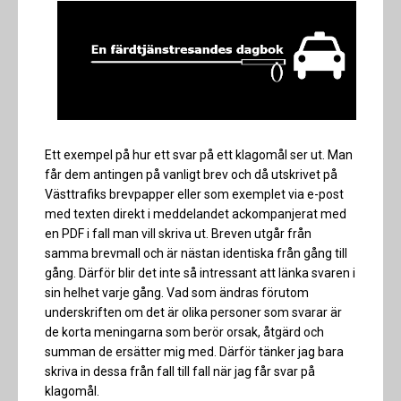
Ett exempel på hur ett svar på ett klagomål ser ut. Man
får dem antingen på vanligt brev och då utskrivet på
Västtrafiks brevpapper eller som exemplet via e-post
med texten direkt i meddelandet ackompanjerat med
en PDF i fall man vill skriva ut. Breven utgår från
samma brevmall och är nästan identiska från gång till
gång. Därför blir det inte så intressant att länka svaren i
sin helhet varje gång. Vad som ändras förutom
underskriften om det är olika personer som svarar är
de korta meningarna som berör orsak, åtgärd och
summan de ersätter mig med. Därför tänker jag bara
skriva in dessa från fall till fall när jag får svar på
klagomål.