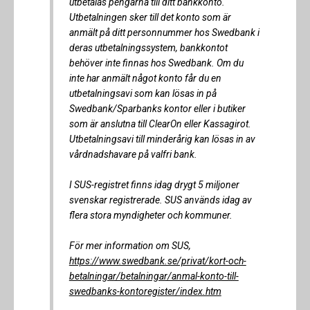
utbetalas pengarna till ditt bankkonto.
Utbetalningen sker till det konto som är
anmält på ditt personnummer hos Swedbank i
deras utbetalningssystem, bankkontot
behöver inte finnas hos Swedbank. Om du
inte har anmält något konto får du en
utbetalningsavi som kan lösas in på
Swedbank/Sparbanks kontor eller i butiker
som är anslutna till ClearOn eller Kassagirot.
Utbetalningsavi till minderårig kan lösas in av
vårdnadshavare på valfri bank.
I SUS-registret finns idag drygt 5 miljoner
svenskar registrerade. SUS används idag av
flera stora myndigheter och kommuner.
För mer information om SUS,
https://www.swedbank.se/privat/kort-och-
betalningar/betalningar/anmal-konto-till-
swedbanks-kontoregister/index.htm