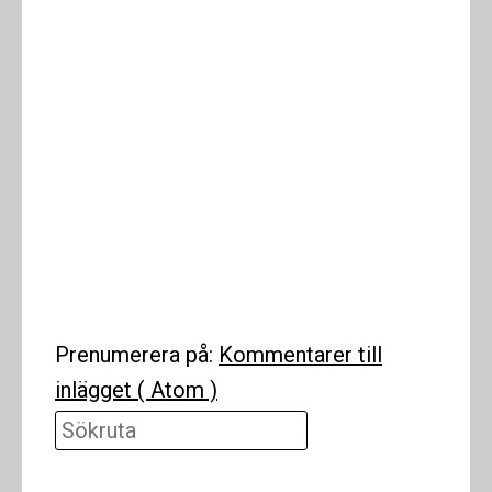
Prenumerera på:
Kommentarer till
inlägget ( Atom )
Sökruta