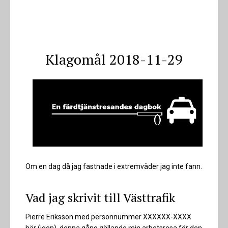
Klagomål 2018-11-29
Om en dag då jag fastnade i extremväder jag inte fann.
Vad jag skrivit till Västtrafik
Pierre Eriksson med personnummer XXXXXX-XXXX
här (igen). denna gång gällande min arbetsresa för den