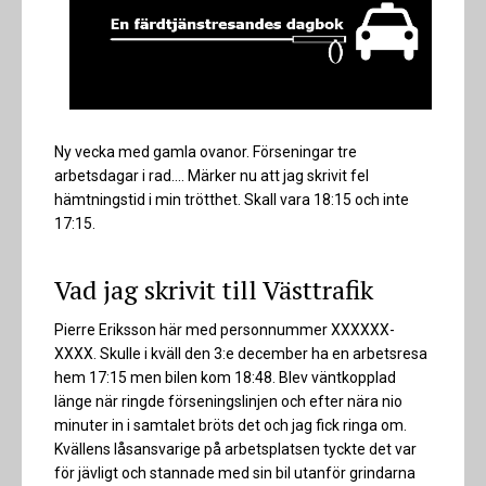
Ny vecka med gamla ovanor. Förseningar tre
arbetsdagar i rad.... Märker nu att jag skrivit fel
hämtningstid i min trötthet. Skall vara 18:15 och inte
17:15.
Vad jag skrivit till Västtrafik
Pierre Eriksson här med personnummer XXXXXX-
XXXX. Skulle i kväll den 3:e december ha en arbetsresa
hem 17:15 men bilen kom 18:48. Blev väntkopplad
länge när ringde förseningslinjen och efter nära nio
minuter in i samtalet bröts det och jag fick ringa om.
Kvällens låsansvarige på arbetsplatsen tyckte det var
för jävligt och stannade med sin bil utanför grindarna