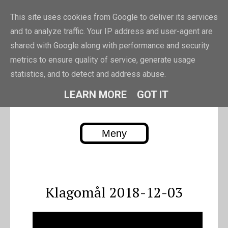
This site uses cookies from Google to deliver its services
and to analyze traffic. Your IP address and user-agent are
shared with Google along with performance and security
metrics to ensure quality of service, generate usage
PIRRE.EU
statistics, and to detect and address abuse.
Pierre Erikssons blogg
LEARN MORE
GOT IT
Meny
Skip to content
Klagomål 2018-12-03