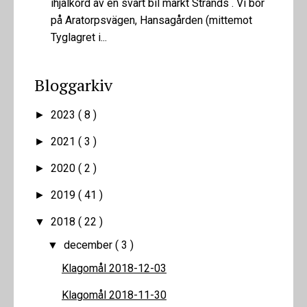
ihjälkörd av en svart bil märkt Strands . Vi bor
på Aratorpsvägen, Hansagården (mittemot
Tyglagret i...
Bloggarkiv
2023
( 8 )
►
2021
( 3 )
►
2020
( 2 )
►
2019
( 41 )
►
2018
( 22 )
▼
december
( 3 )
▼
Klagomål 2018-12-03
Klagomål 2018-11-30