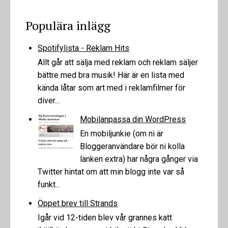
Populära inlägg
Spotifylista - Reklam Hits
Allt går att sälja med reklam och reklam säljer
bättre med bra musik! Här är en lista med
kända låtar som art med i reklamfilmer för
diver...
Mobilanpassa din WordPress
En mobiljunkie (om ni är
Bloggeranvändare bör ni kolla
länken extra) har några gånger via
Twitter hintat om att min blogg inte var så
funkt...
Öppet brev till Strands
Igår vid 12-tiden blev vår grannes katt