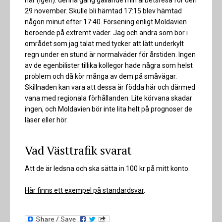
29 november. Skulle bli hämtad 17:15 blev hämtad
någon minut efter 17:40. Försening enligt Moldavien
beroende på extremt väder. Jag och andra som bor i
området som jag talat med tycker att lätt underkylt
regn under en stund är normalväder för årstiden. Ingen
av de egenbilister tillika kollegor hade några som helst
problem och då kör många av dem på småvägar.
Skillnaden kan vara att dessa är födda här och därmed
vana med regionala förhållanden. Lite körvana skadar
ingen, och Moldavien bör inte lita helt på prognoser de
läser eller hör.
Vad Västtrafik svarat
Att de är ledsna och ska sätta in 100 kr på mitt konto.
Här finns ett exempel på standardsvar
.