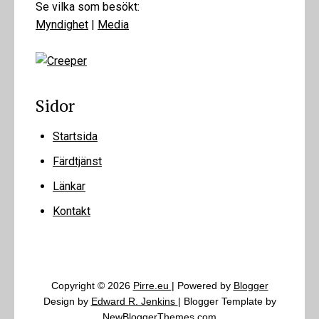
Se vilka som besökt:
Myndighet
|
Media
Sidor
Startsida
Färdtjänst
Länkar
Kontakt
Copyright ©
2026
Pirre.eu
| Powered by
Blogger
Design by
Edward R. Jenkins
| Blogger Template by
NewBloggerThemes.com