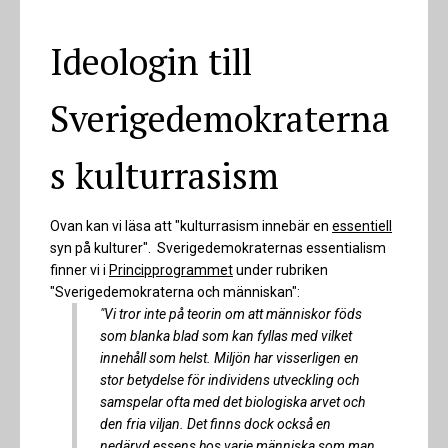
Ideologin till
Sverigedemokraterna
s kulturrasism
Ovan kan vi läsa att "kulturrasism innebär en
essentiell
syn på kulturer". Sverigedemokraternas essentialism
finner vi i
Principprogrammet
under rubriken
"Sverigedemokraterna och människan":
"Vi tror inte på teorin om att människor föds
som blanka blad som kan fyllas med vilket
innehåll som helst. Miljön har visserligen en
stor betydelse för individens utveckling och
samspelar ofta med det biologiska arvet och
den fria viljan. Det finns dock också en
nedärvd essens hos varje människa som man