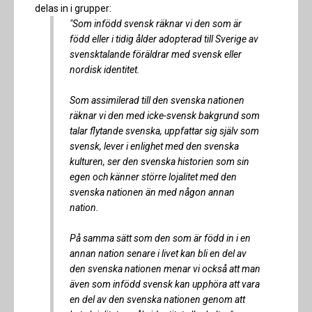
delas in i grupper:
"Som infödd svensk räknar vi den som är
född eller i tidig ålder adopterad till Sverige av
svensktalande föräldrar med svensk eller
nordisk identitet.
Som assimilerad till den svenska nationen
räknar vi den med icke-svensk bakgrund som
talar flytande svenska, uppfattar sig själv som
svensk, lever i enlighet med den svenska
kulturen, ser den svenska historien som sin
egen och känner större lojalitet med den
svenska nationen än med någon annan
nation.
På samma sätt som den som är född in i en
annan nation senare i livet kan bli en del av
den svenska nationen menar vi också att man
även som infödd svensk kan upphöra att vara
en del av den svenska nationen genom att