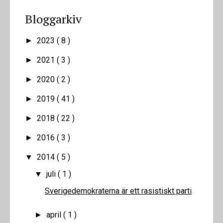
Bloggarkiv
2023
( 8 )
►
2021
( 3 )
►
2020
( 2 )
►
2019
( 41 )
►
2018
( 22 )
►
2016
( 3 )
►
2014
( 5 )
▼
juli
( 1 )
▼
Sverigedemokraterna är ett rasistiskt parti
april
( 1 )
►