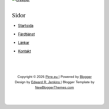
Sidor
Startsida
Färdtjänst
Länkar
Kontakt
Copyright ©
2026
Pirre.eu
| Powered by
Blogger
Design by
Edward R. Jenkins
| Blogger Template by
NewBloggerThemes.com