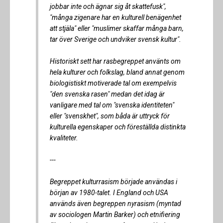
jobbar inte och ägnar sig åt skattefusk",
"många zigenare har en kulturell benägenhet
att stjäla" eller "muslimer skaffar många barn,
tar över Sverige och undviker svensk kultur".
Historiskt sett har rasbegreppet använts om
hela kulturer och folkslag, bland annat genom
biologistiskt motiverade tal om exempelvis
"den svenska rasen" medan det idag är
vanligare med tal om "svenska identiteten"
eller "svenskhet", som båda är uttryck för
kulturella egenskaper och föreställda distinkta
kvaliteter.
---
Begreppet kulturrasism började användas i
början av 1980-talet. I England och USA
används även begreppen nyrasism (myntad
av sociologen Martin Barker) och etnifiering