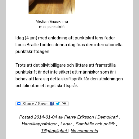
Medicinförpackning
med punktskrift
Idag (4 jan) med anledning att punktskriftens fader
Louis Braille föddes denna dag firas den internationella
punktskriftdagen.
Trots att det blivit billigare och lättare att framställa
punktskrift är det inte säkert att människor som är i
behov att lära sig detta skriftspråk får den utbildningen
och blir utan ett eget skriftspråk.
Postad
2014-01-04
av
Pierre Eriksson
i
Demokrati
,
Handikappsfrågor
,
Lagar
,
Samhälle och politik
,
Tillgänglighet
|
No comments