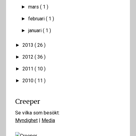
mars
( 1 )
►
februari
( 1 )
►
januari
( 1 )
►
2013
( 26 )
►
2012
( 36 )
►
2011
( 10 )
►
2010
( 11 )
►
Creeper
Se vilka som besökt:
Myndighet
|
Media