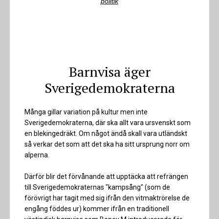
politik
Barnvisa äger
Sverigedemokraterna
Många gillar variation på kultur men inte
Sverigedemokraterna, där ska allt vara ursvenskt som
en blekingedräkt. Om något ändå skall vara utländskt
så verkar det som att det ska ha sitt ursprung norr om
alperna.
Därför blir det förvånande att upptäcka att refrängen
till Sverigedemokraternas "kampsång" (som de
förövrigt har tagit med sig ifrån den vitmaktrörelse de
engång föddes ur) kommer ifrån en traditionell