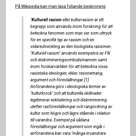
På Wikipedia kan man läsa följande beskrivning
:
"
Kulturell rasism
eller kulturrasism är ett
begrepp som används inom forskning för att
beteckna fenomen som man ser som uttryck
för en specifik typ av rasism och en
vidareutveckling av den biologiska rasismen.
"Kulturell rasism" används exempelvis av FN
och diskrimineringsombudsmannen samt
inom forskarvärlden för att beteckna vissa
rasistiska ideologier, idéer, resonemang,
argument och föreställningar.[1]
Anförandena görs i ideologiska termer av
"kulturkrock" och att kulturella skillnader
legitimerar exkludering och diskriminering
utefter rasföreställningar och rangordning av
kultur som högre och lägre stående i relation
till varandra. Exempel på sådana
föreställningar och argument som ingår i
anförandena kan vara "många invandrare