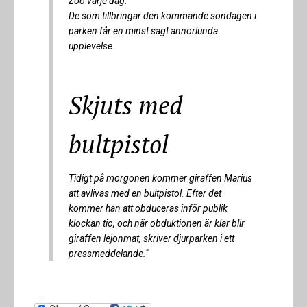
Zoo varje dag.
De som tillbringar den kommande söndagen i
parken får en minst sagt annorlunda
upplevelse.
Skjuts med
bultpistol
Tidigt på morgonen kommer giraffen Marius
att avlivas med en bultpistol. Efter det
kommer han att obduceras inför publik
klockan tio, och när obduktionen är klar blir
giraffen lejonmat, skriver djurparken i ett
pressmeddelande
."