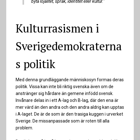
byta lojalitet, språk, identitet eller kultur."
Kulturrasismen i
Sverigedemokraterna
s politik
Med denna grundläggande människosyn formas deras
politik. Vissa kan inte bli riktig svenska även om de
anstränger sig hårdare än gemene infödd svensk.
Invånare delas in i ett A-lag och B-lag, där den ena är
mer värd än den andra och den andra aldrig kan upptas
i A-laget. De är de som är den trasiga kuggen i urverket
Sverige. De missanpassade som är roten till alla
problem.