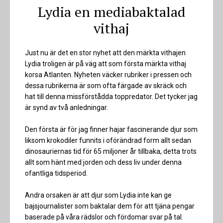
Lydia en mediabaktalad
vithaj
Just nu är det en stor nyhet att den märkta vithajen
Lydia troligen är på väg att som första märkta vithaj
korsa Atlanten. Nyheten väcker rubriker i pressen och
dessa rubrikerna är som ofta färgade av skräck och
hat till denna missförstådda toppredator. Det tycker jag
är synd av två anledningar.
Den första är för jag finner hajar fascinerande djur som
liksom krokodiler funnits i oförändrad form allt sedan
dinosauriernas tid för 65 miljoner år tillbaka, detta trots
allt som hänt med jorden och dess liv under denna
ofantliga tidsperiod.
Andra orsaken är att djur som Lydia inte kan ge
bajsjournalister som baktalar dem för att tjäna pengar
baserade på våra rädslor och fördomar svar på tal.