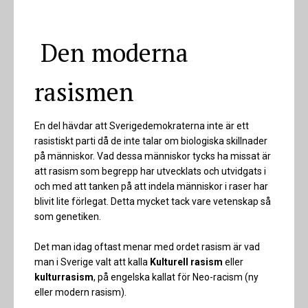
Den moderna
rasismen
En del hävdar att Sverigedemokraterna inte är ett
rasistiskt parti då de inte talar om biologiska skillnader
på människor. Vad dessa människor tycks ha missat är
att rasism som begrepp har utvecklats och utvidgats i
och med att tanken på att indela människor i raser har
blivit lite förlegat. Detta mycket tack vare vetenskap så
som genetiken.
Det man idag oftast menar med ordet rasism är vad
man i Sverige valt att kalla
Kulturell rasism
eller
kulturrasism
, på engelska kallat för Neo-racism (ny
eller modern rasism).