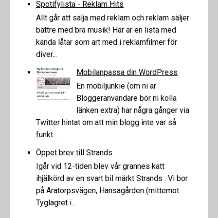
Spotifylista - Reklam Hits
Allt går att sälja med reklam och reklam säljer
bättre med bra musik! Här är en lista med
kända låtar som art med i reklamfilmer för
diver...
Mobilanpassa din WordPress
En mobiljunkie (om ni är
Bloggeranvändare bör ni kolla
länken extra) har några gånger via
Twitter hintat om att min blogg inte var så
funkt...
Öppet brev till Strands
Igår vid 12-tiden blev vår grannes katt
ihjälkörd av en svart bil märkt Strands . Vi bor
på Aratorpsvägen, Hansagården (mittemot
Tyglagret i...