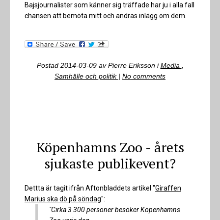
Bajsjournalister som känner sig träffade har ju i alla fall
chansen att bemöta mitt och andras inlägg om dem.
Postad
2014-03-09
av
Pierre Eriksson
i
Media
,
Samhälle och politik
|
No comments
Köpenhamns Zoo - årets
sjukaste publikevent?
Dettta är tagit ifrån Aftonbladdets artikel "
Giraffen
Marius ska dö på söndag
":
"Cirka 3 300 personer besöker Köpenhamns