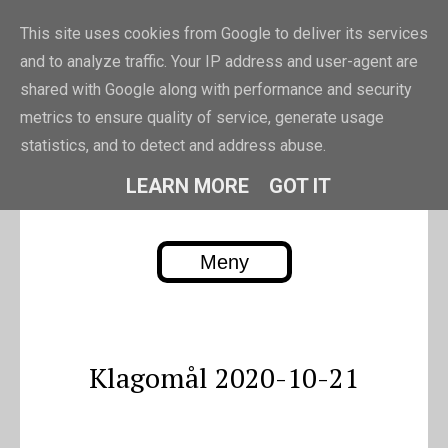
This site uses cookies from Google to deliver its services
and to analyze traffic. Your IP address and user-agent are
shared with Google along with performance and security
metrics to ensure quality of service, generate usage
PIRRE.EU
statistics, and to detect and address abuse.
Pierre Erikssons blogg
LEARN MORE
GOT IT
Meny
Skip to content
Klagomål 2020-10-21