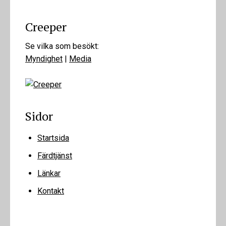
Creeper
Se vilka som besökt:
Myndighet
|
Media
Sidor
Startsida
Färdtjänst
Länkar
Kontakt