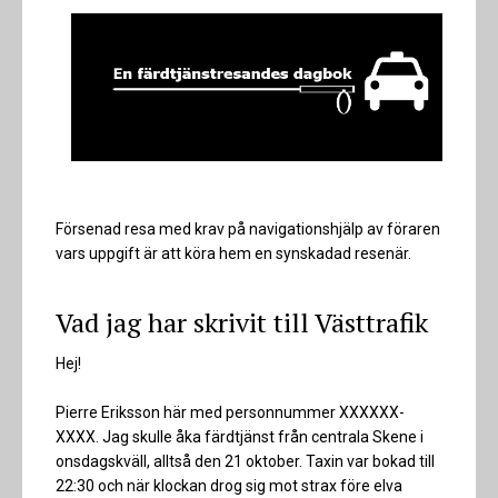
Försenad resa med krav på navigationshjälp av föraren
vars uppgift är att köra hem en synskadad resenär.
Vad jag har skrivit till Västtrafik
Hej!
Pierre Eriksson här med personnummer XXXXXX-
XXXX. Jag skulle åka färdtjänst från centrala Skene i
onsdagskväll, alltså den 21 oktober. Taxin var bokad till
22:30 och när klockan drog sig mot strax före elva